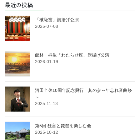
最近の投稿
「破恥當」旗揚げ公演
2025-07-08
館林・桐生「わたらせ座」旗揚げ公演
2026-01-19
河田全休10周年記念興行 其の参～年忘れ音曲祭
～
2025-11-13
第5回 狂言と琵琶を楽しむ会
2025-10-12