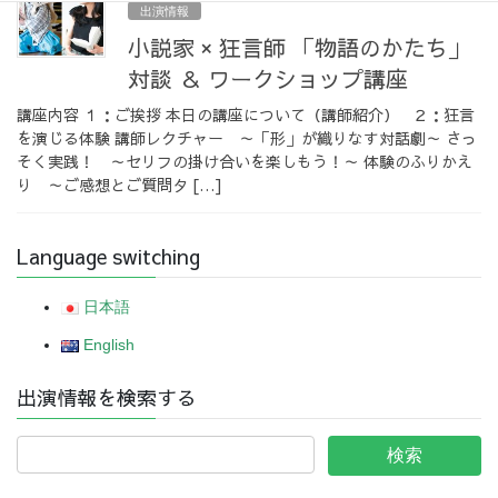
出演情報
小説家 × 狂言師 「物語のかたち」
対談 ＆ ワークショップ講座
講座内容 １：ご挨拶 本日の講座について（講師紹介） ２：狂言
を演じる体験 講師レクチャー ～「形」が織りなす対話劇～ さっ
そく実践！ ～セリフの掛け合いを楽しもう！～ 体験のふりかえ
り ～ご感想とご質問タ […]
Language switching
日本語
English
出演情報を検索する