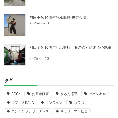
河田全休10周年記念興行 東京公演
2025-08-13
河田全休10周年記念興行 其の弐～給湯流茶道編
～
2025-08-10
タグ
SDGs
お座敷狂言
さろん淳平
アバンギルド
オフィスKAJA
オンライン
コラボ
コンテンポラリーダンス
サラリーマン狂言