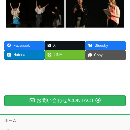
Facebook
X
Bluesky
Hatena
LINE
Copy
お問い合わせ/CONTACT
ホーム