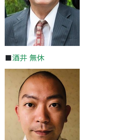
■
酒井 無休