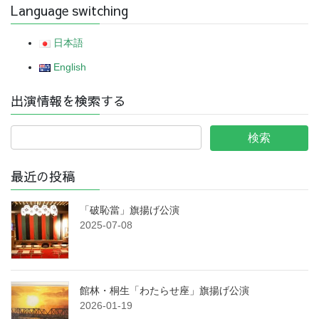
Language switching
日本語
English
出演情報を検索する
最近の投稿
「破恥當」旗揚げ公演
2025-07-08
館林・桐生「わたらせ座」旗揚げ公演
2026-01-19