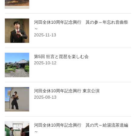
河田全休10周年記念興行 其の参～年忘れ音曲祭
～
2025-11-13
第5回 狂言と琵琶を楽しむ会
2025-10-12
河田全休10周年記念興行 東京公演
2025-08-13
河田全休10周年記念興行 其の弐～給湯流茶道編
～