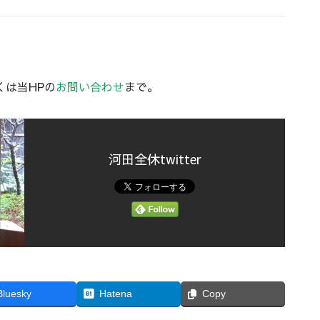
しくは当HPの
お問い合わせ
まで。
河田全休twitter
Bluesky
Hatena
Copy