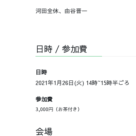
河田全休、由谷晋一
日時 / 参加費
日時
2021年1月26日(火) 14時~15時半ごろ
参加費
3,000円（お茶付き）
会場