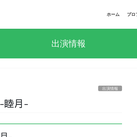
ホーム
プロ
出演情報
出演情報
-睦月-
月-