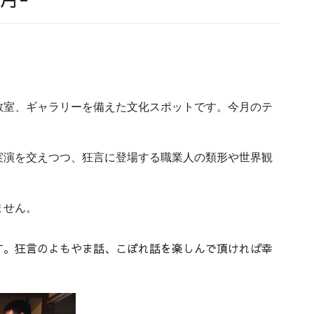
教室、ギャラリーを備えた文化スポットです。
今月のテ
実演を交えつつ、狂言に登場する職業人の類形や世界観
ません。
す。狂言のよもやま話、こぼれ話を楽しんで頂ければ幸