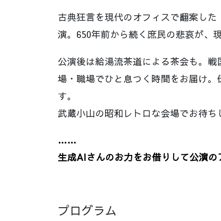
古典狂言を現代のオフィスで翻案した
演。650年前から続く庶民の悲哀が、
公演後は給湯流茶道による茶会も。戦
場・職場でひと息つく時間をお届け。
す。
武蔵小山の昭和レトロな会場でお待ち
……
生成AIさんのお力をお借りして公演
プログラム