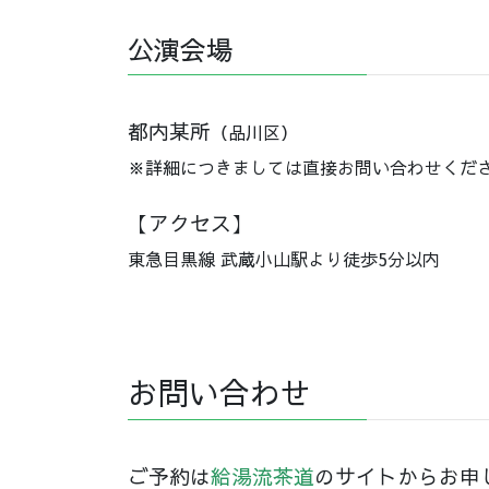
公演会場
都内某所
（品川区）
※詳細につきましては直接お問い合わせくだ
【アクセス】
東急目黒線 武蔵小山駅より徒歩5分以内
お問い合わせ
ご予約は
給湯流茶道
のサイトからお申