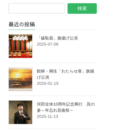
最近の投稿
「破恥當」旗揚げ公演
2025-07-08
館林・桐生「わたらせ座」旗揚
げ公演
2026-01-19
河田全休10周年記念興行 其の
参～年忘れ音曲祭～
2025-11-13