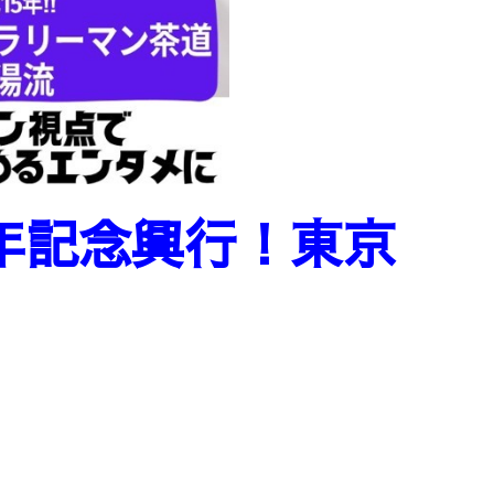
周年記念興行
！東京