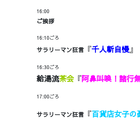
16:00
ご挨拶
16:10ごろ
『
千人斬自慢
』
サラリーマン狂言
16:30ごろ
給湯流
茶会
『
阿鼻叫喚！諸行
17:00ごろ
『
百貨店女子の
サラリーマン狂言