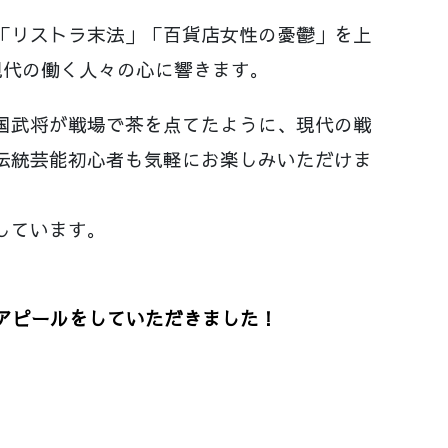
「リストラ末法」「百貨店女性の憂鬱」を上
現代の働く人々の心に響きます。
国武将が戦場で茶を点てたように、現代の戦
伝統芸能初心者も気軽にお楽しみいただけま
しています。
のアピールをしていただきました！