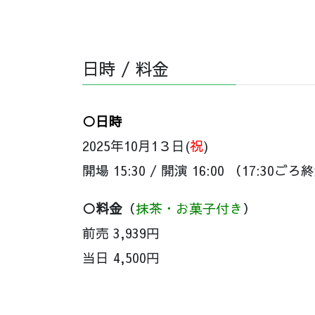
日時 / 料金
○日時
2025年10月1３日(
祝
)
開場 15:30 / 開演 16
:00 （17:30ご
○料金
（
抹茶・お菓子付き
）
前売 3,939円
当日 4,500円