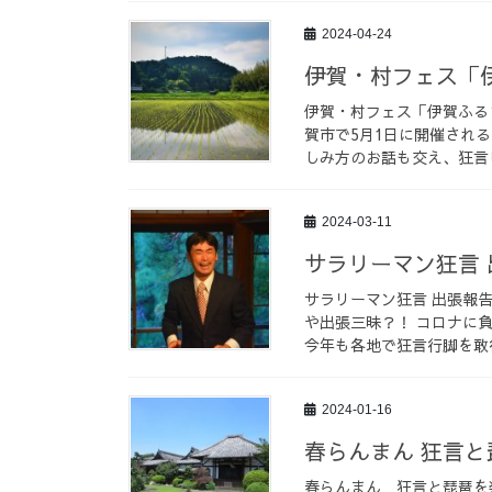
2024-04-24
伊賀・村フェス「
伊賀・村フェス「伊賀ふる
賀市で5月1日に開催され
しみ方のお話も交え、狂言
2024-03-11
サラリーマン狂言 
サラリーマン狂言 出張報告
や出張三昧？！ コロナに
今年も各地で狂言行脚を敢行
2024-01-16
春らんまん 狂言
春らんまん 狂言と琵琶を