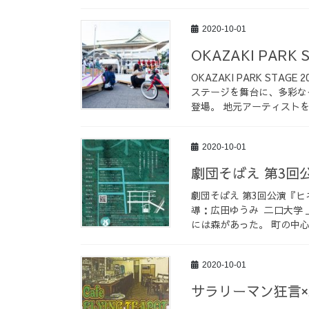
2020-10-01
OKAZAKI PARK S
OKAZAKI PARK ST
ステージを舞台に、多彩なイベ
登場。 地元アーティストを 
2020-10-01
劇団そばえ 第3回
劇団そばえ 第3回公演『ヒ
導：広田ゆうみ 二口大学 
には森があった。 町の中心
2020-10-01
サラリーマン狂言×三味