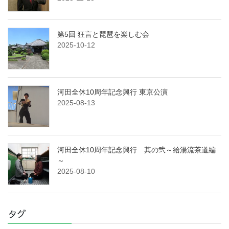
第5回 狂言と琵琶を楽しむ会
2025-10-12
河田全休10周年記念興行 東京公演
2025-08-13
河田全休10周年記念興行 其の弐～給湯流茶道編
～
2025-08-10
タグ