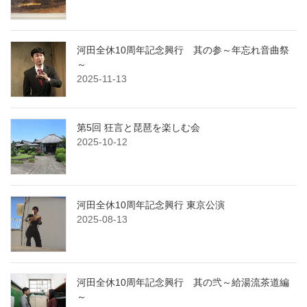
河田全休10周年記念興行 其の参～年忘れ音曲祭
～
2025-11-13
第5回 狂言と琵琶を楽しむ会
2025-10-12
河田全休10周年記念興行 東京公演
2025-08-13
河田全休10周年記念興行 其の弐～給湯流茶道編
～