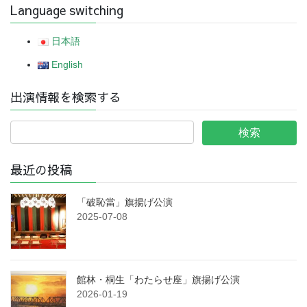
Language switching
日本語
English
出演情報を検索する
最近の投稿
「破恥當」旗揚げ公演
2025-07-08
館林・桐生「わたらせ座」旗揚げ公演
2026-01-19