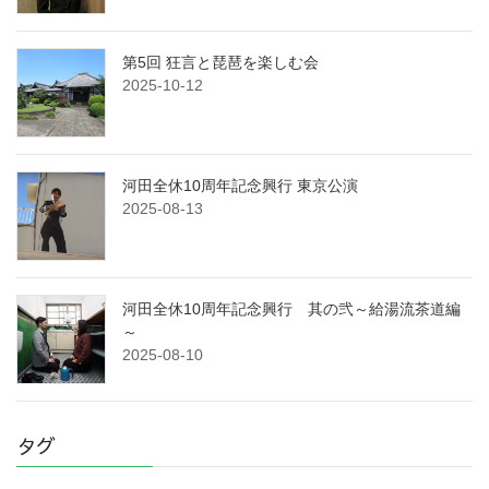
第5回 狂言と琵琶を楽しむ会
2025-10-12
河田全休10周年記念興行 東京公演
2025-08-13
河田全休10周年記念興行 其の弐～給湯流茶道編
～
2025-08-10
タグ